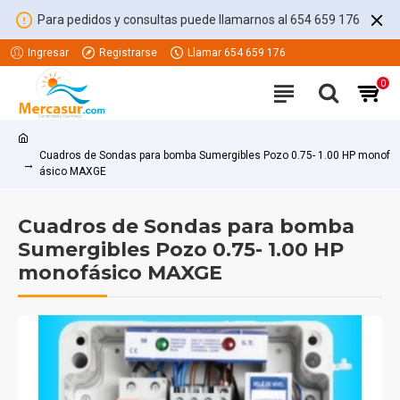
Para pedidos y consultas puede llamarnos al 654 659 176
Ingresar
Registrarse
Llamar 654 659 176
0
Cuadros de Sondas para bomba Sumergibles Pozo 0.75- 1.00 HP monof
ásico MAXGE
Cuadros de Sondas para bomba
Sumergibles Pozo 0.75- 1.00 HP
monofásico MAXGE