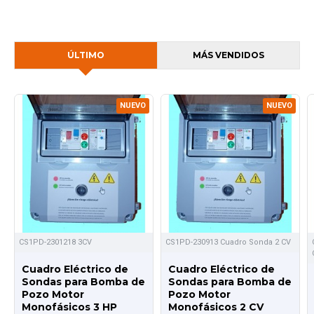
ÚLTIMO
MÁS VENDIDOS
NUEVO
NUEVO
CS1PD-2301218 3CV
CS1PD-230913 Cuadro Sonda 2 CV
Cuadro Eléctrico de
Cuadro Eléctrico de
Sondas para Bomba de
Sondas para Bomba de
Pozo Motor
Pozo Motor
Monofásicos 3 HP
Monofásicos 2 CV