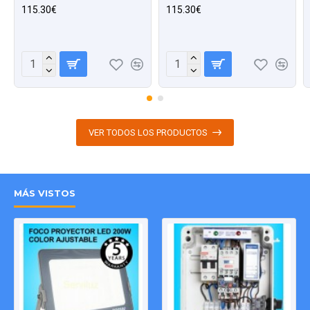
115.30€
115.30€
VER TODOS LOS PRODUCTOS
MÁS VISTOS