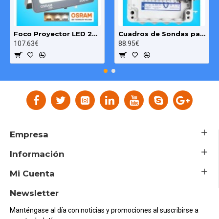
Foco Proyector LED 200W OSRAM IP65 Color Ajustable Exterior e Interior
Cuadros de Sondas para bomba Sumergibles 3.00 HP monofásico Pozo MAXGE
107.63€
88.95€
Empresa
Información
Mi Cuenta
Newsletter
Manténgase al día con noticias y promociones al suscribirse a