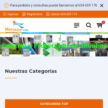
Para pedidos y consultas puede llamarnos al 654 659 176
Ingresar
Registrarse
Llamar 654 659 176
0
Nuestras Categorías
CATEGORÍAS TOP