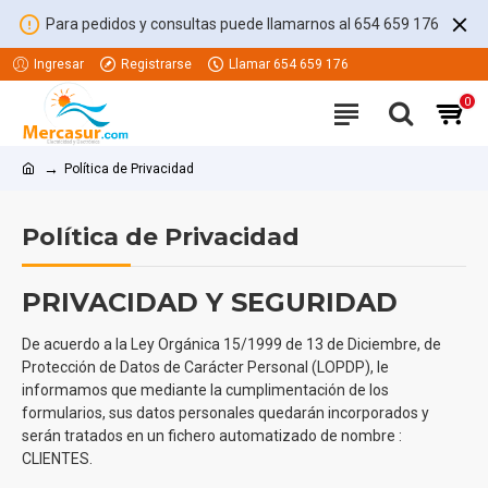
Para pedidos y consultas puede llamarnos al 654 659 176
Ingresar
Registrarse
Llamar 654 659 176
0
Política de Privacidad
Política de Privacidad
PRIVACIDAD Y SEGURIDAD
De acuerdo a la Ley Orgánica 15/1999 de 13 de Diciembre, de
Protección de Datos de Carácter Personal (LOPDP), le
informamos que mediante la cumplimentación de los
formularios, sus datos personales quedarán incorporados y
serán tratados en un fichero automatizado de nombre :
CLIENTES
.