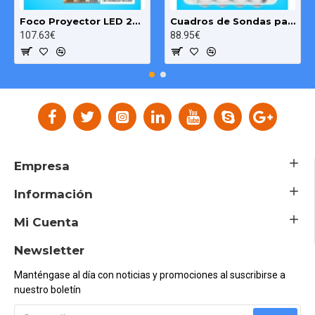
Foco Proyector LED 200W OSRAM IP65 Color Ajustable Exterior e Interior
Cuadros de Sondas para bomba Sumergibles 3.00 HP monofásico Pozo MAXGE
107.63€
88.95€
Empresa
Información
Mi Cuenta
Newsletter
Manténgase al día con noticias y promociones al suscribirse a
nuestro boletín