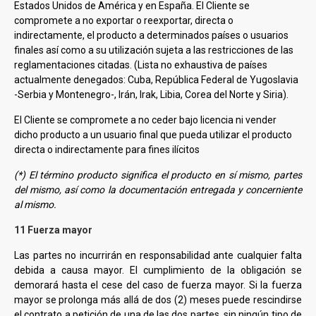
Estados Unidos de América y en España. El Cliente se
compromete a no exportar o reexportar, directa o
indirectamente, el producto a determinados países o usuarios
finales así como a su utilización sujeta a las restricciones de las
reglamentaciones citadas. (Lista no exhaustiva de países
actualmente denegados: Cuba, República Federal de Yugoslavia
-Serbia y Montenegro-, Irán, Irak, Libia, Corea del Norte y Siria).
El Cliente se compromete a no ceder bajo licencia ni vender
dicho producto a un usuario final que pueda utilizar el producto
directa o indirectamente para fines ilícitos
(*) El término producto significa el producto en sí mismo, partes
del mismo, así como la documentación entregada y concerniente
al mismo.
11 Fuerza mayor
Las partes no incurrirán en responsabilidad ante cualquier falta
debida a causa mayor. El cumplimiento de la obligación se
demorará hasta el cese del caso de fuerza mayor. Si la fuerza
mayor se prolonga más allá de dos (2) meses puede rescindirse
el contrato a petición de una de las dos partes, sin ningún tipo de