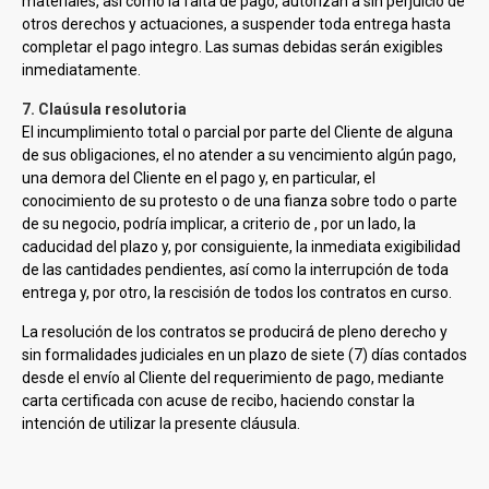
materiales, así como la falta de pago, autorizan a
sin perjuicio de
otros derechos y actuaciones, a suspender toda entrega hasta
completar el pago integro. Las sumas debidas serán exigibles
inmediatamente.
7. Claúsula resolutoria
El incumplimiento total o parcial por parte del Cliente de alguna
de sus obligaciones, el no atender a su vencimiento algún pago,
una demora del Cliente en el pago y, en particular, el
conocimiento de su protesto o de una fianza sobre todo o parte
de su negocio, podría implicar, a criterio de
, por un lado, la
caducidad del plazo y, por consiguiente, la inmediata exigibilidad
de las cantidades pendientes, así como la interrupción de toda
entrega y, por otro, la rescisión de todos los contratos en curso.
La resolución de los contratos se producirá de pleno derecho y
sin formalidades judiciales en un plazo de siete (7) días contados
desde el envío al Cliente del requerimiento de pago, mediante
carta certificada con acuse de recibo, haciendo constar la
intención de utilizar la presente cláusula.