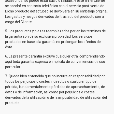
accesorios. No puede estar sucio o rallado. A este fin, el Cliente
se pondrá en contacto telefónico con el servicio post-venta de
.
Dicho producto defectuoso se devolverá en su embalaje original.
Los gastos y riesgos derivados del traslado del producto son a
cargo del Cliente.
5. Los productos y piezas reemplazados por
en los términos de
la garantía son de su exclusiva propiedad. Los servicios
prestados en base a la garantía no prolongan los efectos de
ésta.
6. La presente garantía excluye cualquier otra, comprendiendo
aquí toda garantía expresa o implícita de conveniencias de uso
particular.
7. Queda bien entendido que
no incurre en responsabilidad por
todos los perjuicios o costes indirectos o cualquier tipo de
pérdida, fundamentalmente pérdidas de aprovechamiento, de
datos o de información, así como por perjuicios o costes
derivados de la utilización o de la imposibilidad de utilización del
producto.