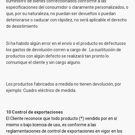
suministro de bienes confeccionados conforme a las
especificaciones del consumidor o claramente personalizados, o
que, por su naturaleza, no puedan ser devueltos o puedan
deteriorarse o caducar con rápidez, no será aplicable el derecho
de desistimiento.
Si ha habido algún error en el envío o el producto es defectuoso
los gastos de devolución corren a cargo de
. La sustitución de
productos con algún defecto se realizará tan pronto lo
comunique el cliente y sin cargo alguno.
Los productos fabricados a medida no tienen devolución, por
ejemplo: Cuadro eléctrico de medida.
10 Control de exportaciones
El Cliente reconoce que todo producto (*) vendido por
en sí
mismo o bajo licencia de uso, es conforme a las
reglamentaciones de control de exportaciones en vigor en los