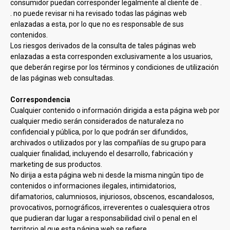
consumidor puedan corresponder legalmente al cliente de
.
. no puede revisar ni ha revisado todas las páginas web
enlazadas a esta, por lo que no es responsable de sus
contenidos.
Los riesgos derivados de la consulta de tales páginas web
enlazadas a esta corresponden exclusivamente a los usuarios,
que deberán regirse por los términos y condiciones de utilización
de las páginas web consultadas.
Correspondencia
Cualquier contenido o información dirigida a esta página web por
cualquier medio serán considerados de naturaleza no
confidencial y pública, por lo que podrán ser difundidos,
archivados o utilizados por
y las compañías de su grupo para
cualquier finalidad, incluyendo el desarrollo, fabricación y
marketing de sus productos.
No dirija a esta página web ni desde la misma ningún tipo de
contenidos o informaciones ilegales, intimidatorios,
difamatorios, calumniosos, injuriosos, obscenos, escandalosos,
provocativos, pornográficos, irreverentes o cualesquiera otros
que pudieran dar lugar a responsabilidad civil o penal en el
territorio al que esta página web se refiere.