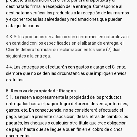
producto a disposición del Cliente por el transportista y el
destinatario firma la recepción de la entrega. Corresponde al
destinatario verificar los productos a la recepción de los mismos
y exponer todas las salvedades y reclamaciones que puedan
estar justificadas.
4.3. Si los productos servidos no son conformes en naturaleza o
en cantidad con los especificados en el albarán de entrega, el
Cliente deberá formular su reclamación en los siete (7) días
siguientes a la entrega.
4.4.
Las entregas se efectuarán con gastos a cargo del Cliente,
siempre que no se den las circunstancias que impliquen envíos
gratuitos.
5. Reserva de propiedad - Riesgos
5.1.
se reserva expresamente la propiedad de los productos
entregados hasta el pago integro del precio de venta, intereses,
gastos, etc. En consecuencia, no se considerará efectuado el
pago, según la presente disposición, de las letras de cambio, los
pagarés, los cheques o cualquier otro título que cree obligación
de pagar hasta que se llegue a buen fin en el cobro de dichos
documentos.