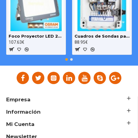
Foco Proyector LED 200W OSRAM IP65 Color Ajustable Exterior e Interior
Cuadros de Sondas para bomba Sumergibles 3.00 HP monofásico Pozo MAXGE
107.63€
88.95€
Empresa
Información
Mi Cuenta
Newsletter