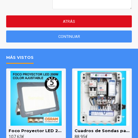
ATRÁS
CONTINUAR
MÁS VISTOS
Foco Proyector LED 200W OSRAM IP65 Color Ajustable Exterior e Interior
Cuadros de Sondas para bomba Sumergibles 3.00 HP monofásico Pozo MAXGE
107.63€
88.95€