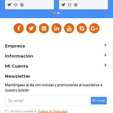
Empresa
Información
Mi Cuenta
Newsletter
Manténgase al día con noticias y promociones al suscribirse a
nuestro boletín
Enviar
He leído y acepto la
Política de Privacidad