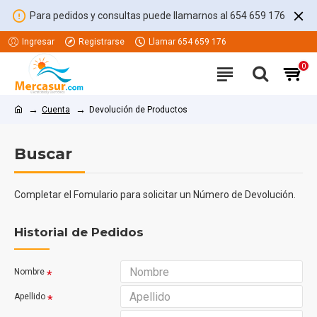
Para pedidos y consultas puede llamarnos al 654 659 176
Ingresar
Registrarse
Llamar 654 659 176
0
Cuenta
Devolución de Productos
Buscar
Completar el Fomulario para solicitar un Número de Devolución.
Historial de Pedidos
Nombre
Apellido