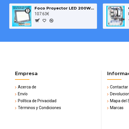
Foco Proyector LED 200W OSRAM IP65 Color Ajustable Exterior e Interior
107.63€
Empresa
Informa
Acerca de
Contactar
Envío
Devolucio
Política de Privacidad
Mapa del S
Términos y Condiciones
Marcas