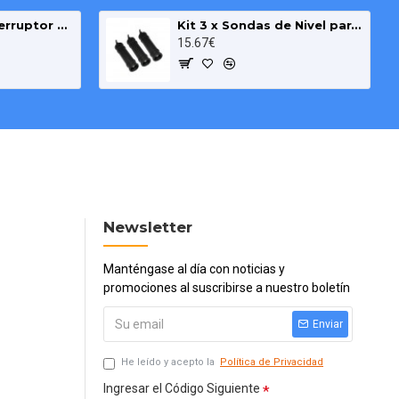
Boya de Nivel Interruptor para Bombas Pozo y Deposito cable 3m
Kit 3 x Sondas de Nivel para Agua y Pozo
15.67€
Newsletter
Manténgase al día con noticias y
promociones al suscribirse a nuestro boletín
Enviar
He leído y acepto la
Política de Privacidad
Ingresar el Código Siguiente