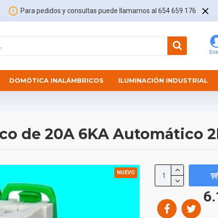
Para pedidos y consultas puede llamarnos al 654 659 176
Ent
DOMÓTICA INALÁMBRICOS
ILUMINACIÓN INDUSTRIAL
ico de 20A 6KA Automático 2
NUEVO
6