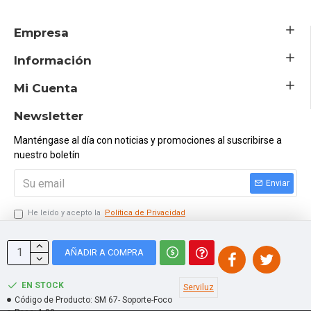
Empresa
Información
Mi Cuenta
Newsletter
Manténgase al día con noticias y promociones al suscribirse a
nuestro boletín
Enviar
He leído y acepto la
Política de Privacidad
Ingresar el Código Siguiente
AÑADIR A COMPRA
EN STOCK
Serviluz
Código de Producto:
SM 67- Soporte-Foco