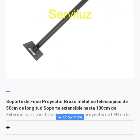
Soporte de Foco Proyector Brazo metálico telescopico de
50cm de longitud Soporte extensible hasta 100cm de
Exterior
, para la instalación de
Focos y proyectores LED
en la
pared.
Compatible con todos nuestros proyectores LED.
Ideal para iluminar fachadas, jardines, naves industriales, etc.