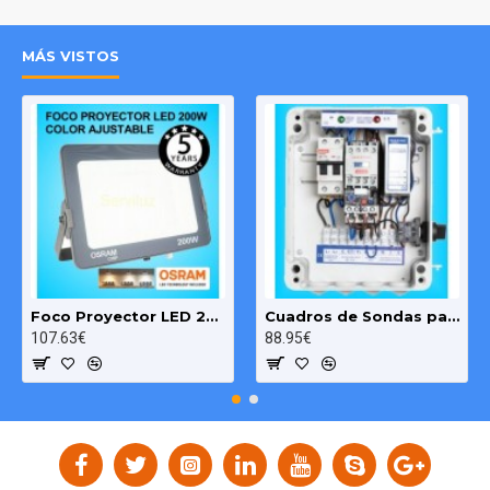
MÁS VISTOS
Foco Proyector LED 200W OSRAM IP65 Color Ajustable Exterior e Interior
Cuadros de Sondas para bomba Sumergibles 3.00 HP monofásico Pozo MAXGE
107.63€
88.95€