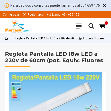
Para pedidos y consultas puede llamarnos al 654 659 176
Ingresar
Registrarse
Llamar 654 659 176
0
Regleta Pantalla LED 18w LED a 220v de 60cm (pot. Equiv. Fluores
Regleta Pantalla LED 18w LED a
220v de 60cm (pot. Equiv. Fluores