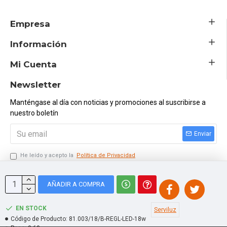
Empresa
Información
Mi Cuenta
Newsletter
Manténgase al día con noticias y promociones al suscribirse a
nuestro boletín
Enviar
He leído y acepto la
Política de Privacidad
Ingresar el Código Siguiente
AÑADIR A COMPRA
EN STOCK
Serviluz
Código de Producto:
81.003/18/B-REGL-LED-18w