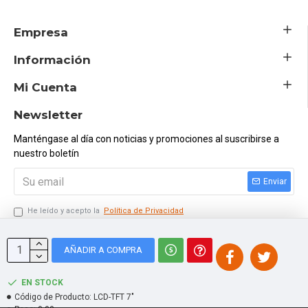
Empresa
Información
Mi Cuenta
Newsletter
Manténgase al día con noticias y promociones al suscribirse a
nuestro boletín
Enviar
He leído y acepto la
Política de Privacidad
Ingresar el Código Siguiente
AÑADIR A COMPRA
EN STOCK
Código de Producto:
LCD-TFT 7"