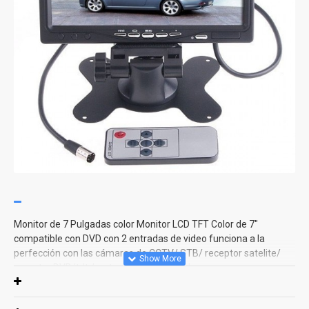
Monitor de 7 Pulgadas color Monitor LCD TFT Color de 7"
compatible con DVD con 2 entradas de video funciona a la
perfección con las cámaras de CCTV/ STB/ receptor satelite/
receptor DVB/tdt / y otros equipos de video.
características: