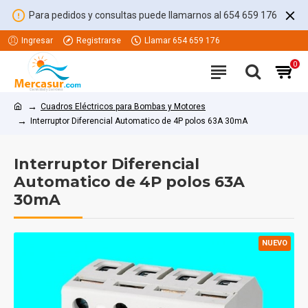
Para pedidos y consultas puede llamarnos al 654 659 176
Ingresar
Registrarse
Llamar 654 659 176
0
Cuadros Eléctricos para Bombas y Motores
Interruptor Diferencial Automatico de 4P polos 63A 30mA
Interruptor Diferencial
Automatico de 4P polos 63A
30mA
NUEVO