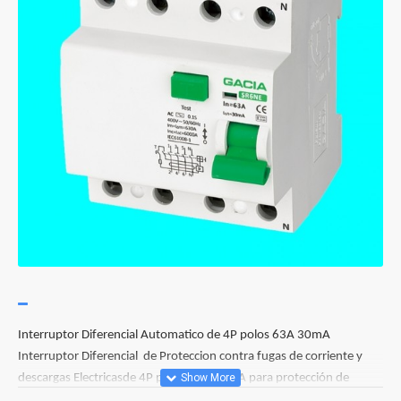
Interruptor Diferencial Automatico de 4P polos 63A 30mA
Interruptor Diferencial de Proteccion contra fugas de corriente y
descargas Electricasde 4P polos 63A 30mA para protección de
personas, Aparamenta Modular para Carril DIN