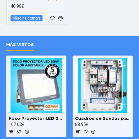
40.90€
Añadir a compra
MÁS VISTOS
Foco Proyector LED 200W OSRAM IP65 Color Ajustable Exterior e Interior
Cuadros de Sondas para bomba Sumergibles 3.00 HP monofásico Pozo MAXGE
107.63€
88.95€