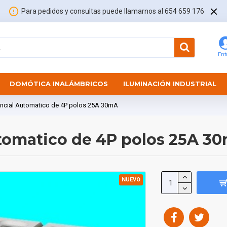
Para pedidos y consultas puede llamarnos al 654 659 176
Ent
DOMÓTICA INALÁMBRICOS
ILUMINACIÓN INDUSTRIAL
rencial Automatico de 4P polos 25A 30mA
utomatico de 4P polos 25A 3
NUEVO