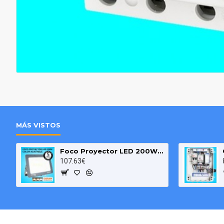
MÁS VISTOS
Foco Proyector LED 200W OSRAM IP65 Color Ajustable Exterior e Interior
107.63€