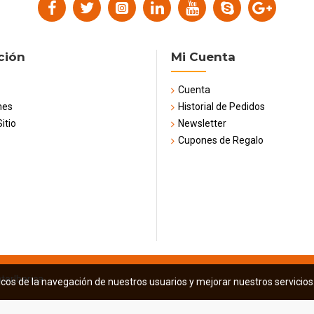
ción
Mi Cuenta
Cuenta
nes
Historial de Pedidos
itio
Newsletter
Cupones de Regalo
terIberica
icos de la navegación de nuestros usuarios y mejorar nuestros servicio