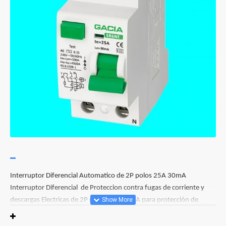
Interruptor Diferencial Automatico de 2P polos 25A 30mA
Interruptor Diferencial de Proteccion contra fugas de corriente y
descargas Electricas de 2P polos 25A 30mA para protección de
personas, Aparamenta Modular para Carril DIN