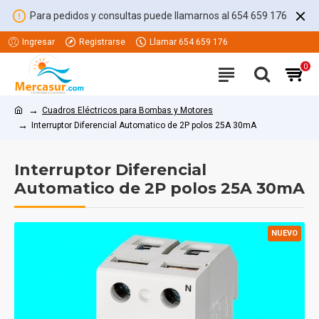
Para pedidos y consultas puede llamarnos al 654 659 176
Ingresar
Registrarse
Llamar 654 659 176
0
Cuadros Eléctricos para Bombas y Motores
Interruptor Diferencial Automatico de 2P polos 25A 30mA
Interruptor Diferencial
Automatico de 2P polos 25A 30mA
NUEVO