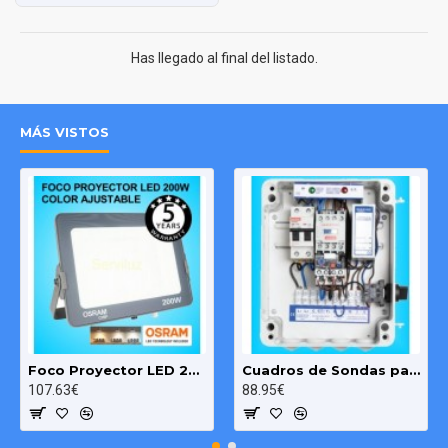
Has llegado al final del listado.
MÁS VISTOS
Foco Proyector LED 200W OSRAM IP65 Color Ajustable Exterior e Interior
Cuadros de Sondas para bomba Sumergibles 3.00 HP monofásico Pozo MAXGE
107.63€
88.95€