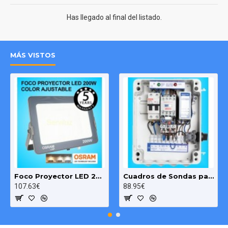
Has llegado al final del listado.
MÁS VISTOS
Foco Proyector LED 200W OSRAM IP65 Color Ajustable Exterior e Interior
Cuadros de Sondas para bomba Sumergibles 3.00 HP monofásico Pozo MAXGE
107.63€
88.95€