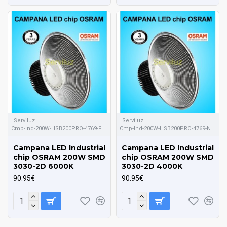
Serviluz
Serviluz
Cmp-Ind-200W-HSB200PRO-4769-F
Cmp-Ind-200W-HSB200PRO-4769-N
Campana LED Industrial
Campana LED Industrial
chip OSRAM 200W SMD
chip OSRAM 200W SMD
3030-2D 6000K
3030-2D 4000K
90.95€
90.95€