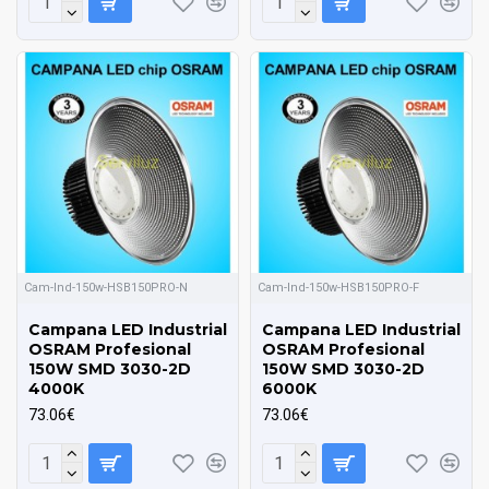
Cam-Ind-150w-HSB150PRO-N
Cam-Ind-150w-HSB150PRO-F
Campana LED Industrial
Campana LED Industrial
OSRAM Profesional
OSRAM Profesional
150W SMD 3030-2D
150W SMD 3030-2D
4000K
6000K
73.06€
73.06€