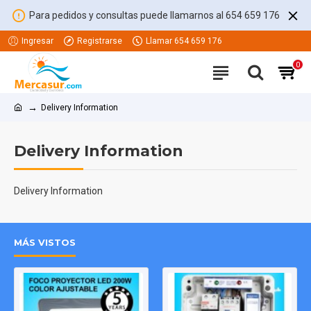
Para pedidos y consultas puede llamarnos al 654 659 176
Ingresar
Registrarse
Llamar 654 659 176
0
Delivery Information
Delivery Information
Delivery Information
MÁS VISTOS