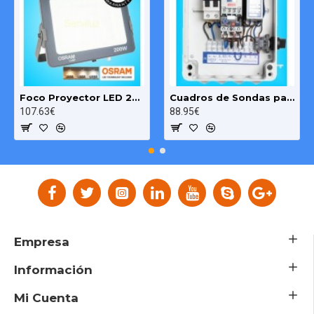
Foco Proyector LED 200W OSRAM IP65 Color Ajustable Exterior e Interior
Cuadros de Sondas para bomba Sumergibles 3.00 HP monofásico Pozo MAXGE
107.63€
88.95€
Empresa
Información
Mi Cuenta