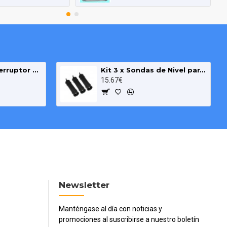
Boya de Nivel Interruptor para Bombas Pozo y Deposito cable 3m
Kit 3 x Sondas de Nivel para Agua y Pozo
15.67€
Newsletter
Manténgase al día con noticias y
promociones al suscribirse a nuestro boletín