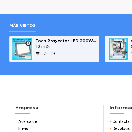
MÁS VISTOS
Foco Proyector LED 200W OSRAM IP65 Color Ajustable Exterior e Interior
107.63€
Empresa
Informa
Acerca de
Contactar
Envío
Devolucio