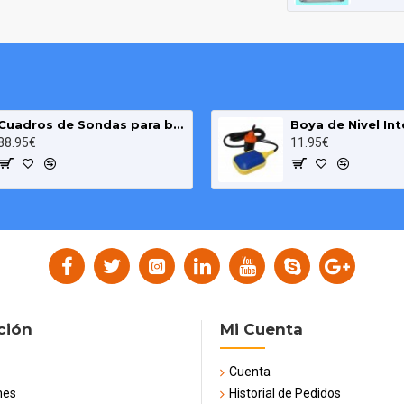
Cuadros de Sondas para bomba Sumergibles 3.00 HP monofásico Pozo MAXGE
88.95€
11.95€
ción
Mi Cuenta
Cuenta
nes
Historial de Pedidos