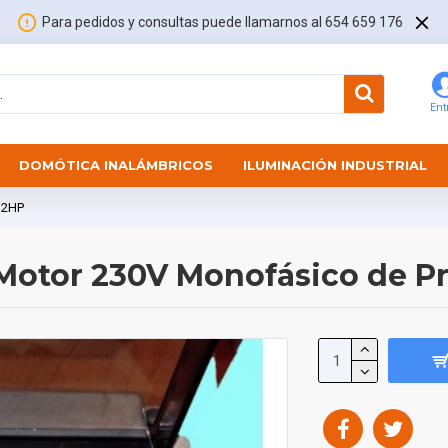
Para pedidos y consultas puede llamarnos al 654 659 176
Ent
DOMÓTICA INALÁMBRICOS
ILUMINACIÓN INDUSTRIAL
 2HP
Motor 230V Monofásico de P