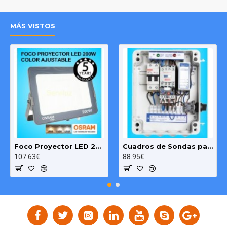
MÁS VISTOS
Foco Proyector LED 200W OSRAM IP65 Color Ajustable Exterior e Interior
Cuadros de Sondas para bomba Sumergibles 3.00 HP monofásico Pozo MAXGE
107.63€
88.95€