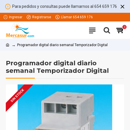
Para pedidos y consultas puede llamarnos al 654 659 176
Ingresar
Registrarse
Llamar 654 659 176
0
Programador digital diario semanal Temporizador Digital
Programador digital diario
semanal Temporizador Digital
SIN STOCK