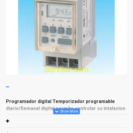
Programador digital Temporizador programable
diario/Semanal digital permite controlar su intalacion
de iluminación calefaccion y otros aparatos
electricos programación diaria y semanal con opcion
automatico o manual.