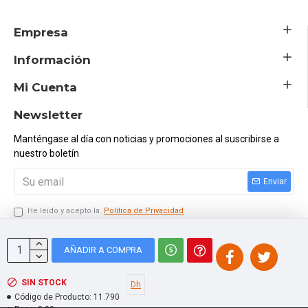
Empresa
Información
Mi Cuenta
Newsletter
Manténgase al día con noticias y promociones al suscribirse a
nuestro boletín
Enviar
He leído y acepto la
Política de Privacidad
Ingresar el Código Siguiente
AÑADIR A COMPRA
SIN STOCK
Dh
Código de Producto:
11.790