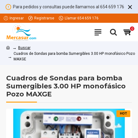
Para pedidos y consultas puede llamarnos al 654 659 176
Ingresar
Registrarse
Llamar 654 659 176
0
Buscar
Cuadros de Sondas para bomba Sumergibles 3.00 HP monofásico Pozo
MAXGE
Cuadros de Sondas para bomba
Sumergibles 3.00 HP monofásico
Pozo MAXGE
HOT