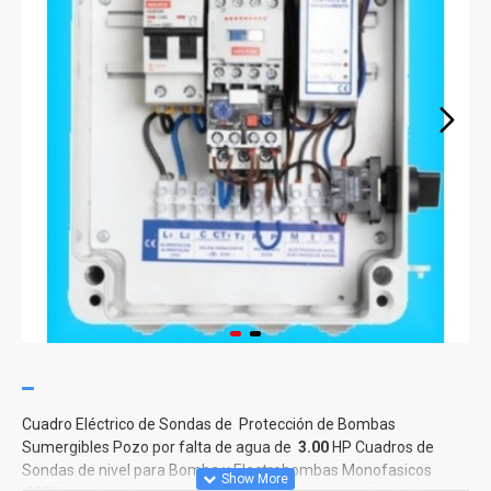
Cuadro Eléctrico de Sondas de Protección de Bombas
Sumergibles Pozo por falta de agua de
3.00
HP Cuadros de
Sondas de nivel para Bomba y Electrobombas Monofasicos